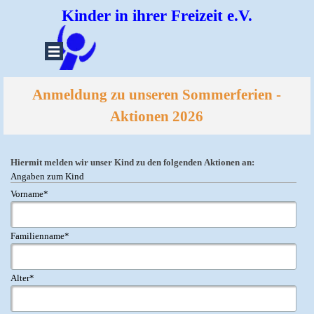
Direkt zum Seiteninhalt
Kinder in ihrer Freizeit e.V.
Menü überspringen
Anmeldung zu unseren Sommerferien -
Aktione
n 2026
Hiermit melden wir unser Kind zu den folgenden Aktionen an:
Angaben zum Kind
Vorname
*
Familienname
*
Alter
*